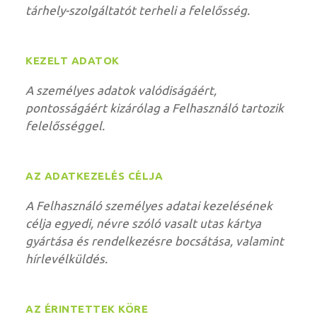
tárhely-szolgáltatót terheli a felelősség.
KEZELT ADATOK
A személyes adatok valódiságáért,
pontosságáért kizárólag a Felhasználó tartozik
felelősséggel.
AZ ADATKEZELÉS CÉLJA
A Felhasználó személyes adatai kezelésének
célja egyedi, névre szóló vasalt utas kártya
gyártása és rendelkezésre bocsátása, valamint
hírlevélküldés.
AZ ÉRINTETTEK KÖRE