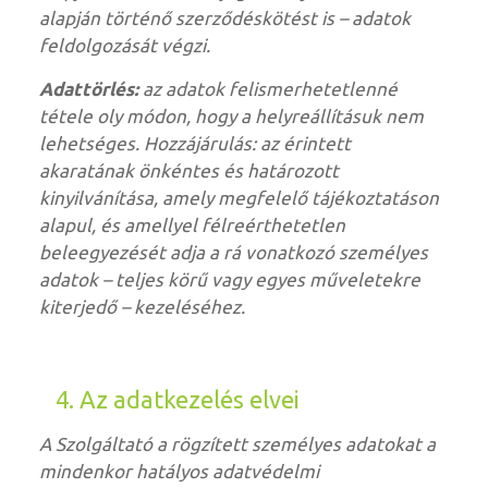
alapján történő szerződéskötést is – adatok
feldolgozását végzi.
Adattörlés:
az adatok felismerhetetlenné
tétele oly módon, hogy a helyreállításuk nem
lehetséges. Hozzájárulás: az érintett
akaratának önkéntes és határozott
kinyilvánítása, amely megfelelő tájékoztatáson
alapul, és amellyel félreérthetetlen
beleegyezését adja a rá vonatkozó személyes
adatok – teljes körű vagy egyes műveletekre
kiterjedő – kezeléséhez.
4. Az adatkezelés elvei
A Szolgáltató a rögzített személyes adatokat a
mindenkor hatályos adatvédelmi