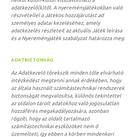
adatkezelő(k)től. A nyereményjátékokban való
részvétellel a Játékos hozzájárulást ad
személyes adatai kezeléséhez, amely
adatkezelés részleteit az aktuális Játék leírása
és a Nyereményjáték szabályzat határozza meg.
ADATBIZTONSÁG
Az Adatkezelő törekszik minden tőle elvárható
intézkedést megtenni annak érdekében, hogy
az általa használt számítástechnikai rendszerek
biztonságát megvalósítsa, különös tekintettel
az oldalon tárolt adatokhoz való jogosulatlan
hozzáférés megakadályozására, azonban
rögzíti, hogy az oldalt tartalmazó
számítástechnikai eszközöket nem ő
üzemelteti, így ebben a körben mindenkori