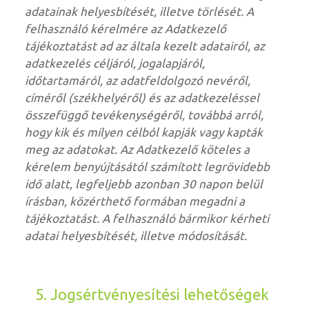
adatainak helyesbítését, illetve törlését. A
felhasználó kérelmére az Adatkezelő
tájékoztatást ad az általa kezelt adatairól, az
adatkezelés céljáról, jogalapjáról,
időtartamáról, az adatfeldolgozó nevéről,
címéről (székhelyéről) és az adatkezeléssel
összefüggő tevékenységéről, továbbá arról,
hogy kik és milyen célból kapják vagy kapták
meg az adatokat. Az Adatkezelő köteles a
kérelem benyújtásától számított legrövidebb
idő alatt, legfeljebb azonban 30 napon belül
írásban, közérthető formában megadni a
tájékoztatást. A felhasználó bármikor kérheti
adatai helyesbítését, illetve módosítását.
5. Jogsértvényesítési lehetőségek