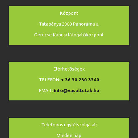
Központ
Tatabánya 2800 Panoráma u.
Gerecse Kapuja látogatóközpont
Elérhetőségek
TELEFON:
+ 36 30 230 3340
EMAIL:
info@vasaltutak.hu
Telefonos ügyfélszolgálat:
Minden nap