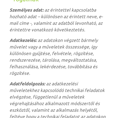
Személyes adat:
az érintettel kapcsolatba
hozható adat – különösen az érintett neve, e-
mail címe -, valamint az adatból levonható, az
érintettre vonatkozó következtetés.
Adatkezelés:
az adatokon végzett bármely
művelet vagy a műveletek összessége, így
különösen gyűjtése, felvétele, rögzítése,
rendszerezése, tárolása, megváltoztatása,
felhasználása, lekérdezése, továbbítása és
rögzítése.
Adatfeldolgozás:
az adatkezelési
műveletekhez kapcsolódó technikai feladatok
elvégzése, függetlenül a műveletek
végrehajtásához alkalmazott módszertől és
eszköztől, valamint az alkalmazás helyétől,
feltéve hogy a technikai feladatot az adatokon