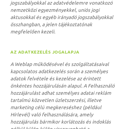
jogszabályokkal az adatvédelemre vonatkozó
nemzetközi egyezményekkel, uniós jogi
aktusokkal és egyéb irányadó jogszabályokkal
összhangban, a jelen tájékoztatónak
megfelelően kezeli.
AZ ADATKEZELÉS JOGALAPJA
A Weblap működésével és szolgáltatásaival
kapcsolatos adatkezelés során a személyes
adatok felvétele és kezelése az érintett
önkéntes hozzájárulásán alapul. A Felhasználó
hozzájárulást adhat személyes adatai reklám
tartalmú közvetlen üzletszerzési, illetve
marketing célú megkereséshez (például
Hírlevél) való felhasználására, amely
hozzájárulás bármikor korlátozás és indoklás
nélkül külön-külön visszavonható a