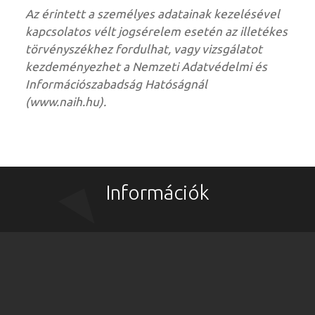
Az érintett a személyes adatainak kezelésével
kapcsolatos vélt jogsérelem esetén az illetékes
törvényszékhez fordulhat, vagy vizsgálatot
kezdeményezhet a Nemzeti Adatvédelmi és
Információszabadság Hatóságnál
(www.naih.hu).
Információk