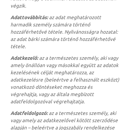
végzik.
Adattovábbítás:
az adat meghatározott
harmadik személy számára történő
hozzáférhetővé tétele. Nyilvánosságra hozatal:
az adat bárki számára történő hozzáférhetővé
tétele.
Adatkezelő:
az a természetes személy, aki vagy
amely önállóan vagy másokkal együtt az adatok
kezelésének célját meghatározza, az
adatkezelésre (beleértve a felhasznált eszközt)
vonatkozó döntéseket meghozza és
végrehajtja, vagy az általa megbízott
adatfeldolgozóval végrehajtatja.
Adatfeldolgozó:
az a természetes személy, aki
vagy amely az adatkezelővel kötött szerződése
alapján – beleértve a jogszabály rendelkezése