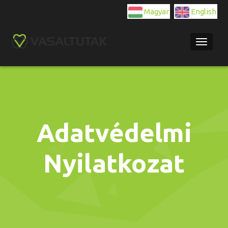
Magyar
English
Navigat
Adatvédelmi
Nyilatkozat