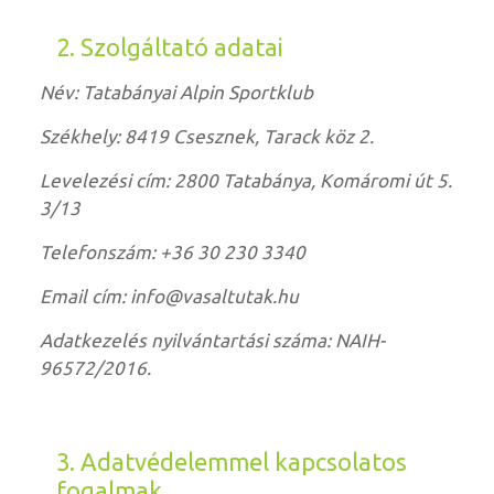
2. Szolgáltató adatai
Név: Tatabányai Alpin Sportklub
Székhely: 8419 Csesznek, Tarack köz 2.
Levelezési cím: 2800 Tatabánya, Komáromi út 5.
3/13
Telefonszám: +36 30 230 3340
Email cím: info@vasaltutak.hu
Adatkezelés nyilvántartási száma: NAIH-
96572/2016.
3. Adatvédelemmel kapcsolatos
fogalmak