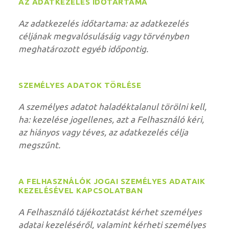
AZ ADATKEZELÉS IDŐTARTAMA
Az adatkezelés időtartama: az adatkezelés
céljának megvalósulásáig vagy törvényben
meghatározott egyéb időpontig.
SZEMÉLYES ADATOK TÖRLÉSE
A személyes adatot haladéktalanul törölni kell,
ha: kezelése jogellenes, azt a Felhasználó kéri,
az hiányos vagy téves, az adatkezelés célja
megszűnt.
A FELHASZNÁLÓK JOGAI SZEMÉLYES ADATAIK
KEZELÉSÉVEL KAPCSOLATBAN
A Felhasználó tájékoztatást kérhet személyes
adatai kezeléséről, valamint kérheti személyes