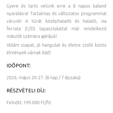
Gyere és tarts velünk erre a 8 napos kaland
nyaralásra! Tartalmas és változatos programmal
várunk! A túrát középhaladó és haladó, via
ferrata (C/D) tapasztalattal már rendelkező
mászók számára ajánljuk!
Vidám csapat, jó hangulat és életre szóló közös
élmények várnak Rád!
IDŐPONT:
2026. május 20-27. (8 nap / 7 éjszaka)
RÉSZVÉTELI DÍJ:
Felnőtt: 199.000 Ft/fő