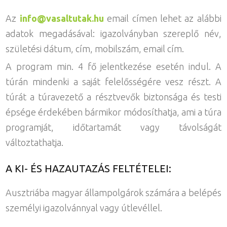
Az
info@vasaltutak.hu
email címen lehet az alábbi
adatok megadásával: igazolványban szereplő név,
születési dátum, cím, mobilszám, email cím.
A program min. 4 fő jelentkezése esetén indul. A
túrán mindenki a saját felelősségére vesz részt. A
túrát a túravezető a résztvevők biztonsága és testi
épsége érdekében bármikor módosíthatja, ami a túra
programját, időtartamát vagy távolságát
változtathatja.
A KI- ÉS HAZAUTAZÁS FELTÉTELEI:
Ausztriába magyar állampolgárok számára a belépés
személyi igazolvánnyal vagy útlevéllel.