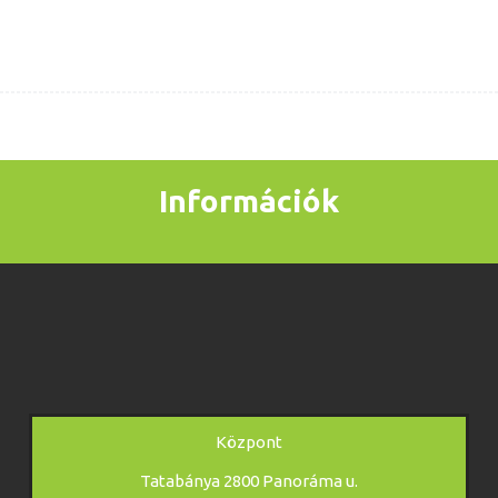
Információk
Központ
Tatabánya 2800 Panoráma u.