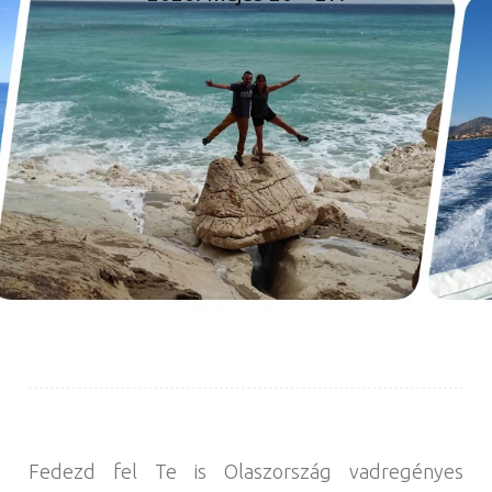
Fedezd fel Te is Olaszország vadregényes