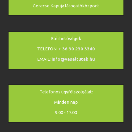
Gerecse Kapuja látogatóközpont
Elérhetőségek
TELEFON:
+ 36 30 230 3340
EMAIL:
info@vasaltutak.hu
Telefonos ügyfélszolgálat:
Minden nap
9:00 - 17:00