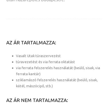
AZ ÁR TARTALMAZZA:
Vasalt Utak túraszervezést
túravezetést és via ferrata oktatást
via ferrata felszerelés használatát (beülő, sisak, via
ferrata kantár)
sziklamászó felszerelés használatát (beülő, sisak,
kötél, mászócipő, stb.)
AZ ÁR NEM TARTALMAZZA: