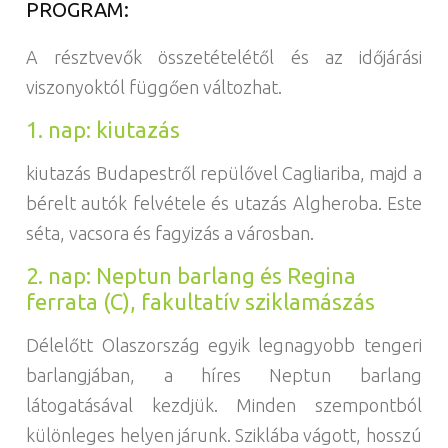
PROGRAM:
A résztvevők összetételétől és az időjárási
viszonyoktól függően változhat.
1. nap: kiutazás
kiutazás Budapestről repülővel Cagliariba, majd a
bérelt autók felvétele és utazás Algheroba. Este
séta, vacsora és fagyizás a városban.
2. nap: Neptun barlang és Regina
ferrata (C), fakultatív sziklamászás
Délelőtt Olaszország egyik legnagyobb tengeri
barlangjában, a híres Neptun barlang
látogatásával kezdjük. Minden szempontból
különleges helyen járunk. Sziklába vágott, hosszú