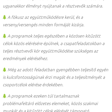
ugyanakkor élményt nyújtanak a résztvevők számára.
A fókusz az együttműködésre kerül, és a
verseny/versengés minden formáját kizárja.
A programok teljes egészében a közösen kitűzött
célok közös elérésére épülnek, a csapatfeladatokban a
teljes résztvevői kör együttműködése szükséges az
eredmények eléréséhez.
Még az adott feladatban gyengébben teljesítő egyén
is kulcsfontosságúnak érzi magát és a teljesítményét a
csoportcélok elérése érdekében.
A programok ezeken túl tartalmaznak
problémafeltáró előzetes elemeket, közös szakmai
munkát és a kitűzött célok elérését támogató