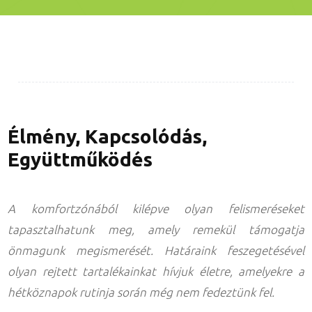
Élmény, Kapcsolódás,
Együttműködés
A komfortzónából kilépve olyan felismeréseket
tapasztalhatunk meg, amely remekül támogatja
önmagunk megismerését. Határaink feszegetésével
olyan rejtett tartalékainkat hívjuk életre, amelyekre a
hétköznapok rutinja során még nem fedeztünk fel.