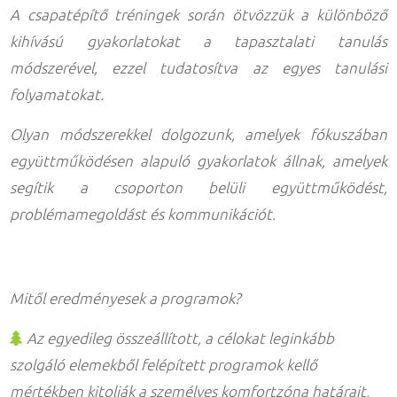
A csapatépítő tréningek során ötvözzük a különböző
kihívású gyakorlatokat a tapasztalati tanulás
módszerével, ezzel tudatosítva az egyes tanulási
folyamatokat.
Olyan módszerekkel dolgozunk, amelyek fókuszában
együttműködésen alapuló gyakorlatok állnak, amelyek
segítik a csoporton belüli együttműködést,
problémamegoldást és kommunikációt.
Mitől eredményesek a programok?
Az egyedileg összeállított, a célokat leginkább
szolgáló elemekből felépített programok kellő
mértékben kitolják a személyes komfortzóna határait,