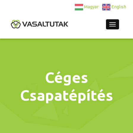
Magyar
English
Navigatio
Céges
Csapatépítés