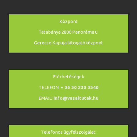
Központ
Tatabánya 2800 Panoráma u.
Gerecse Kapuja látogatóközpont
Elérhetőségek
TELEFON:
+ 36 30 230 3340
EMAIL:
info@vasaltutak.hu
Telefonos ügyfélszolgálat: